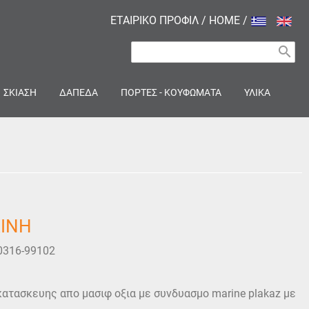
ΕΤΑΙΡΙΚΟ ΠΡΟΦΙΛ
/
HOME
/
search
ΣΚΙΑΣΗ
ΔΑΠΕΔΑ
ΠΟΡΤΕΣ - ΚΟΥΦΩΜΑΤΑ
ΥΛΙΚΑ
ΛΙΝΗ
0316-99102
ατασκευης απο μασιφ οξια με συνδυασμο marine plakaz με