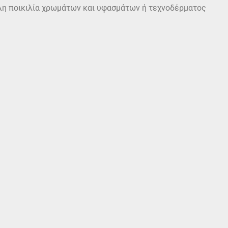
άλη ποικιλία χρωμάτων και υφασμάτων ή τεχνοδέρματος