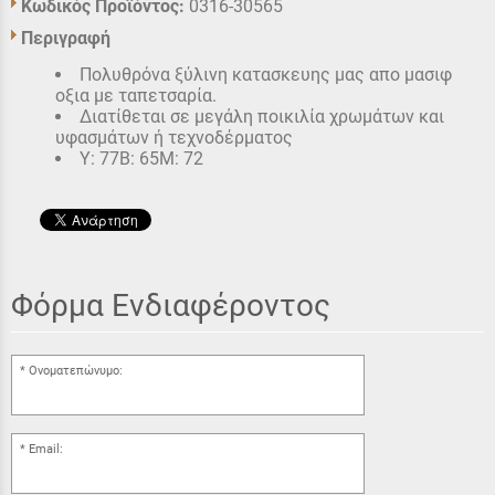
Κωδικός Προϊόντος:
0316-30565
Περιγραφή
Πολυθρόνα ξύλινη κατασκευης μας απο μασιφ
οξια με ταπετσαρία.
Διατίθεται σε μεγάλη ποικιλία χρωμάτων και
υφασμάτων ή τεχνοδέρματος
Υ: 77Β: 65Μ: 72
Φόρμα Ενδιαφέροντος
Ονοματεπώνυμο:
Email: