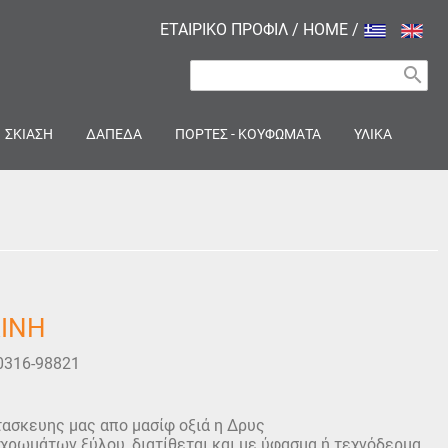
ΕΤΑΙΡΙΚΟ ΠΡΟΦΙΛ
/
HOME
/
search
ΣΚΙΑΣΗ
ΔΑΠΕΔΑ
ΠΟΡΤΕΣ - ΚΟΥΦΩΜΑΤΑ
ΥΛΙΚΑ
ΛΙΝΗ
0316-98821
ασκευης μας απο μασίφ οξιά η Δρυς
 χρωμάτων ξύλου, διατίθεται και με ύφασμα ή τεχνόδερμα