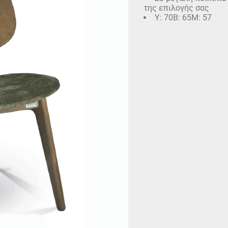
της επιλογής σας
Υ: 70Β: 65Μ: 57