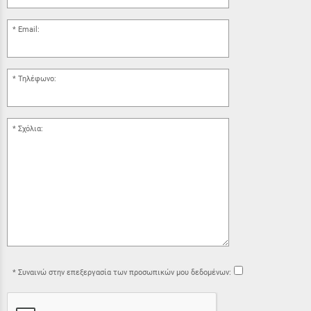
Email:
Τηλέφωνο:
Σχόλια:
Συναινώ στην επεξεργασία των προσωπικών μου δεδομένων: