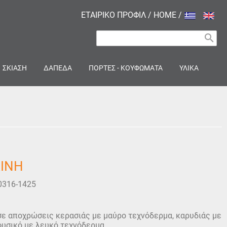
ΕΤΑΙΡΙΚΟ ΠΡΟΦΙΛ
/
HOME
/
search
ΣΚΙΑΣΗ
ΔΑΠΕΔΑ
ΠΟΡΤΕΣ - ΚΟΥΦΩΜΑΤΑ
ΥΛΙΚΑ
ΛΙΝΗ
0316-1425
σε αποχρώσεις κερασιάς με μαύρο τεχνόδερμα, καρυδιάς με
φυσικό με λευκό τεχνόδερμα.