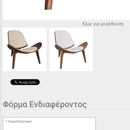
Κλίκ για μεγέθυνση
Φόρμα Ενδιαφέροντος
Ονοματεπώνυμο: