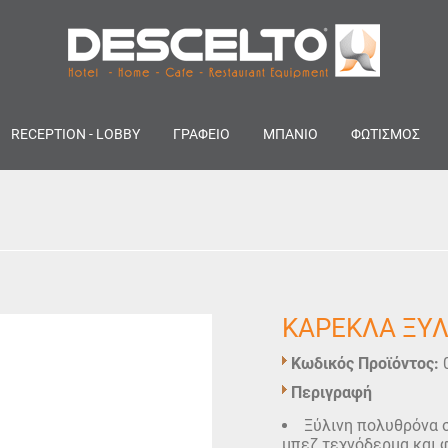
RECEPTION - LOBBY
ΓΡΑΦΕΙΟ
ΜΠΑΝΙΟ
ΦΩΤΙΣΜΟΣ
ΚΑΡΕΚΛΑ ΞΥ
Κωδικός Προϊόντος:
Περιγραφή
Ξύλινη πολυθρόνα 
μπεζ τεχνόδερμα και 