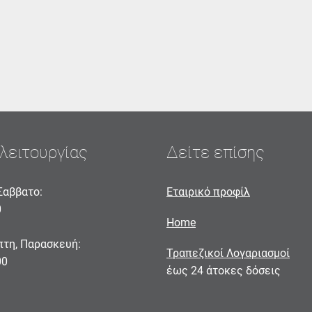
λειτουργίας
Δείτε επίσης
Σαββατο:
Εταιρικό προφίλ
0
Home
πτη, Παρασκευή:
Τραπεζικοί Λογαριασμοί
00
έως 24 άτοκες δόσεις