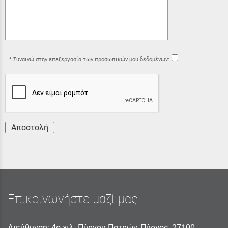
Συναινώ στην επεξεργασία των προσωπικών μου δεδομένων:
Αποστολή
Επικοινωνήστε μαζί μας
Διεύθυνση: 4ο χιλ. Πύργου Πατρών, Πύργος, 27100