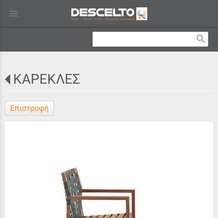
menu
search
ΚΑΡΕΚΛΕΣ
Επιστροφή