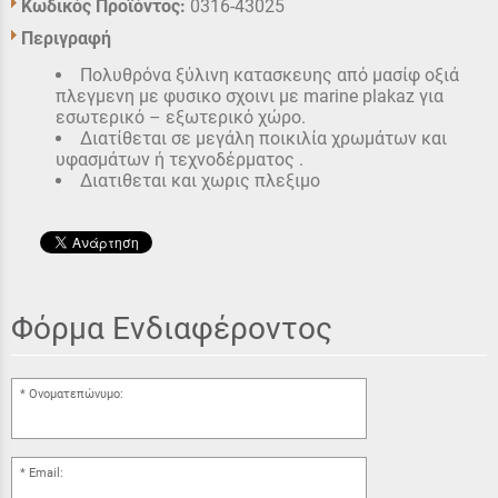
Κωδικός Προϊόντος:
0316-43025
Περιγραφή
Πολυθρόνα ξύλινη κατασκευης από μασίφ οξιά
πλεγμενη με φυσικο σχοινι με marine plakaz για
εσωτερικό – εξωτερικό χώρο.
Διατίθεται σε μεγάλη ποικιλία χρωμάτων και
υφασμάτων ή τεχνοδέρματος .
Διατιθεται και χωρις πλεξιμο
Φόρμα Ενδιαφέροντος
Ονοματεπώνυμο:
Email: