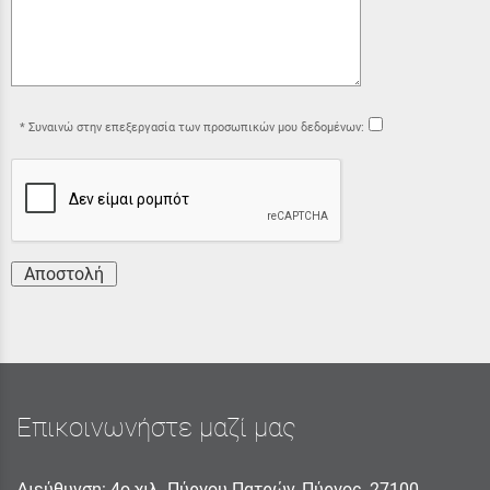
Συναινώ στην επεξεργασία των προσωπικών μου δεδομένων:
Αποστολή
Επικοινωνήστε μαζί μας
Διεύθυνση: 4ο χιλ. Πύργου Πατρών, Πύργος, 27100