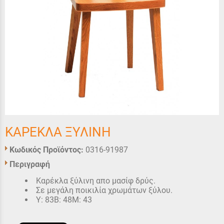
ΚΑΡΕΚΛΑ ΞΥΛΙΝΗ
Κωδικός Προϊόντος:
0316-91987
Περιγραφή
Καρέκλα ξύλινη απο μασίφ δρύς.
Σε μεγάλη ποικιλία χρωμάτων ξύλου.
Υ: 83Β: 48Μ: 43