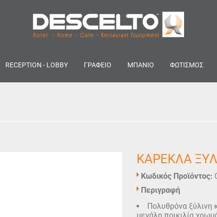
RECEPTION - LOBBY
ΓΡΑΦΕΙΟ
ΜΠΑΝΙΟ
ΦΩΤΙΣΜΟΣ
ΚΑΡΕΚΛΑ ΞΥ
Κωδικός Προϊόντος:
Περιγραφή
Πολυθρόνα ξύλινη κ
μεγάλη ποικιλία χρωμ