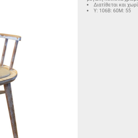
Διατίθεται και χωρ
Υ: 106Β: 60Μ: 55