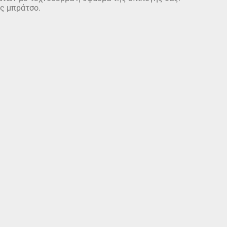
ίς μπράτσο.