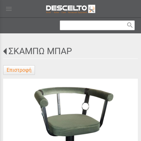
menu
search
ΣΚΑΜΠΩ ΜΠΑΡ
Επιστροφή