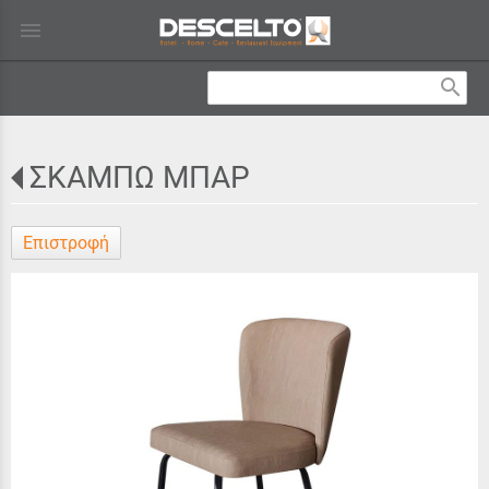
menu
search
ΣΚΑΜΠΩ ΜΠΑΡ
Επιστροφή