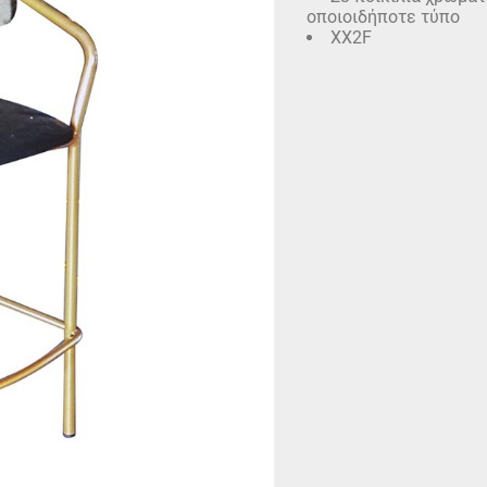
οποιοιδήποτε τύπο
XX2F