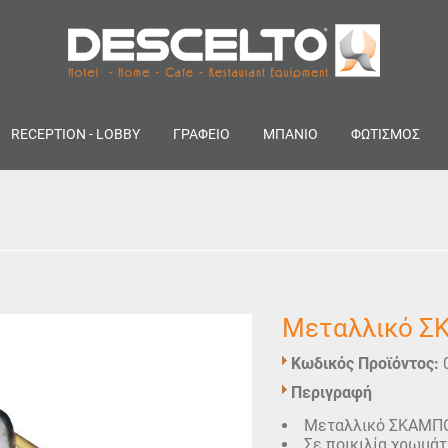
RECEPTION - LOBBY
ΓΡΑΦΕΙΟ
ΜΠΑΝΙΟ
ΦΩΤΙΣΜΟΣ
Μεταλλικό 
Κωδικός Προϊόντος:
Περιγραφή
Μεταλλικό ΣΚΑΜΠΟ 
Σε ποικιλία χρωμάτ