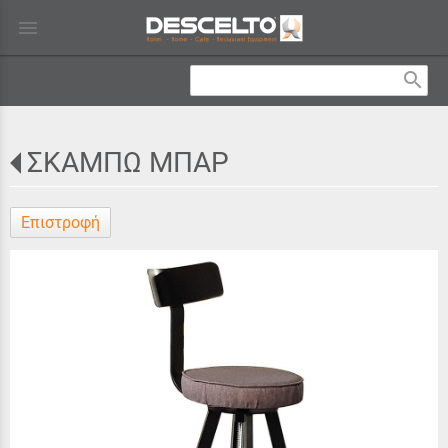
menu
search
ΣΚΑΜΠΩ ΜΠΑΡ
Επιστροφή