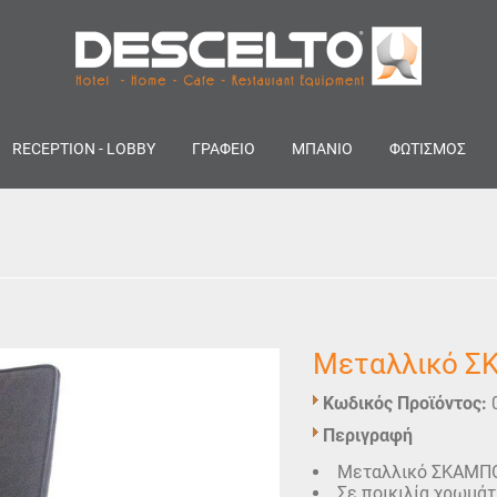
RECEPTION - LOBBY
ΓΡΑΦΕΙΟ
ΜΠΑΝΙΟ
ΦΩΤΙΣΜΟΣ
Μεταλλικό 
Κωδικός Προϊόντος:
Περιγραφή
Μεταλλικό ΣΚΑΜΠΟ 
Σε ποικιλία χρωμάτ