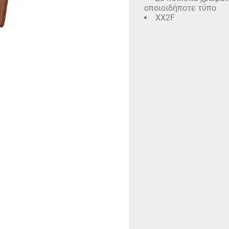
οποιοιδήποτε τύπο
XX2F