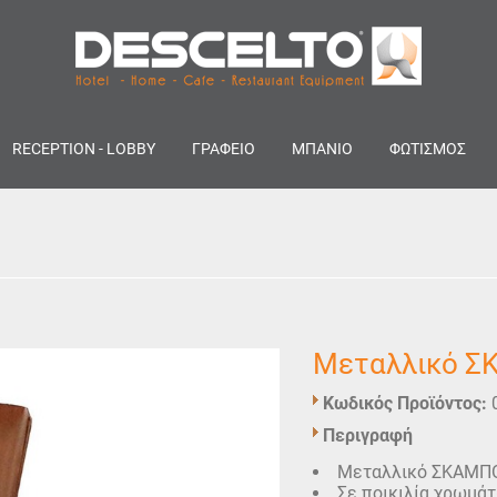
RECEPTION - LOBBY
ΓΡΑΦΕΙΟ
ΜΠΑΝΙΟ
ΦΩΤΙΣΜΟΣ
Μεταλλικό 
Κωδικός Προϊόντος:
Περιγραφή
Μεταλλικό ΣΚΑΜΠΟ 
Σε ποικιλία χρωμάτ