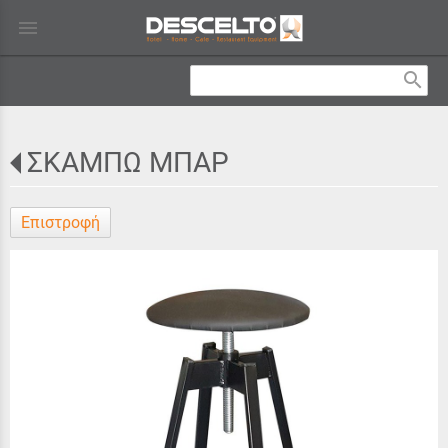
menu
search
ΣΚΑΜΠΩ ΜΠΑΡ
Επιστροφή