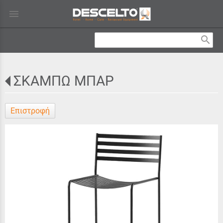
menu
search
ΣΚΑΜΠΩ ΜΠΑΡ
Επιστροφή