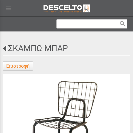
menu
search
ΣΚΑΜΠΩ ΜΠΑΡ
Επιστροφή