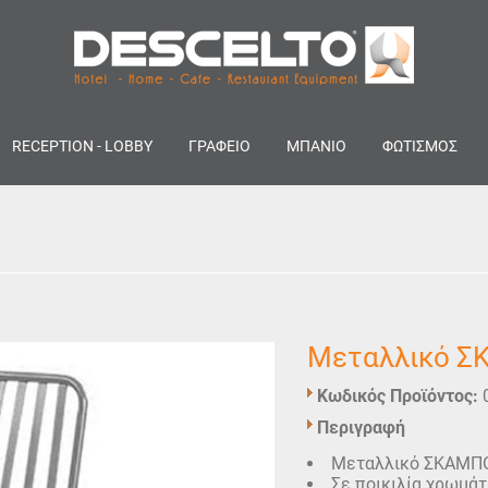
RECEPTION - LOBBY
ΓΡΑΦΕΙΟ
ΜΠΑΝΙΟ
ΦΩΤΙΣΜΟΣ
Μεταλλικό 
Κωδικός Προϊόντος:
Περιγραφή
Μεταλλικό ΣΚΑΜΠΟ 
Σε ποικιλία χρωμάτ