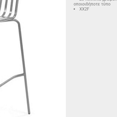
οποιοιδήποτε τύπο
XX2F