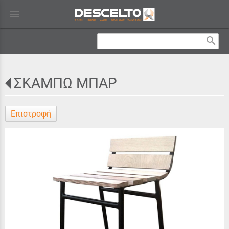
menu
search
ΣΚΑΜΠΩ ΜΠΑΡ
Επιστροφή