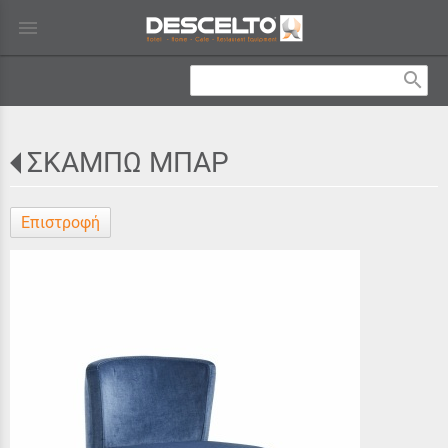
menu
search
ΣΚΑΜΠΩ ΜΠΑΡ
Επιστροφή