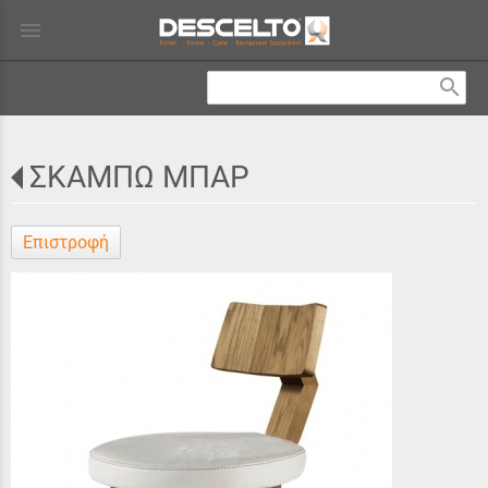
menu
search
ΣΚΑΜΠΩ ΜΠΑΡ
Επιστροφή