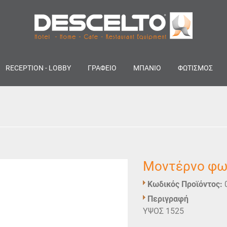
RECEPTION - LOBBY
ΓΡΑΦΕΙΟ
ΜΠΑΝΙΟ
ΦΩΤΙΣΜΟΣ
Μοντέρνο φω
Κωδικός Προϊόντος:
Περιγραφή
ΥΨΟΣ 1525