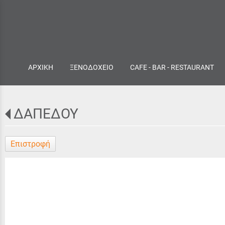
ΑΡΧΙΚΗ
ΞΕΝΟΔΟΧΕΙΟ
CAFE - BAR - RESTAURANT
ΔΑΠΕΔΟΥ
Επιστροφή