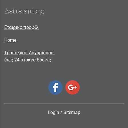
Δείτε επίσης
Εταιρικό προφίλ
Home
Τραπεζικοί Λογαριασμοί
έως 24 άτοκες δόσεις
Login
/
Sitemap