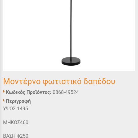
Μοντέρνο φωτιστικό δαπέδου
Κωδικός Προϊόντος:
0868-49524
Περιγραφή
ΥΨΟΣ 1495
ΜΗΚΟΣ460
ΒΑΣΗ Φ250