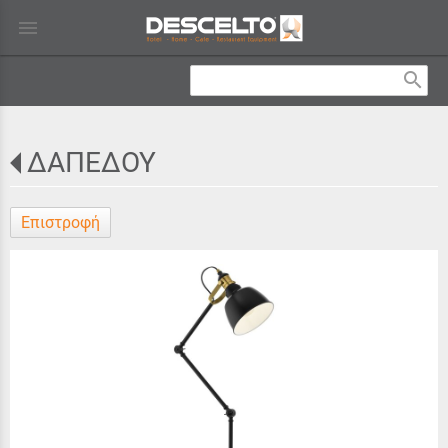
menu
search
ΔΑΠΕΔΟΥ
Επιστροφή