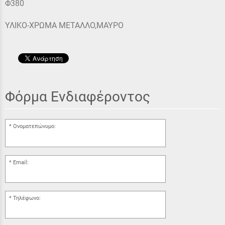
Φ380
ΥΛΙΚΟ-ΧΡΩΜΑ ΜΕΤΑΛΛΟ,ΜΑΥΡΟ
Φόρμα Ενδιαφέροντος
Ονοματεπώνυμο:
Email:
Τηλέφωνο: