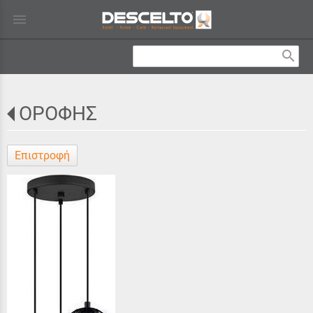
menu
search
ΟΡΟΦΗΣ
Επιστροφή