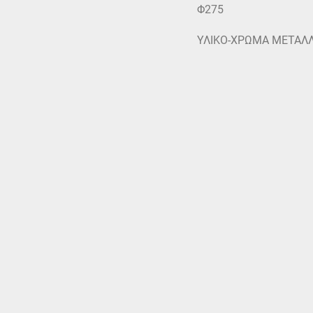
Φ275
ΥΛΙΚΟ-ΧΡΩΜΑ ΜΕΤΑΛ