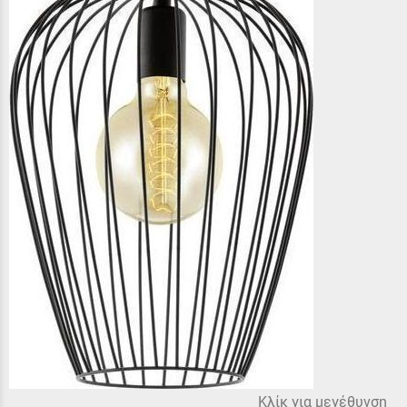
Κλίκ για μεγέθυνση