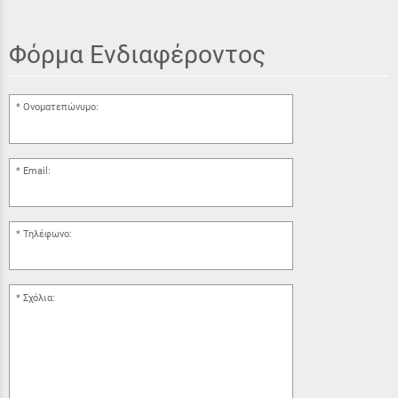
Φόρμα Ενδιαφέροντος
Ονοματεπώνυμο:
Email:
Τηλέφωνο:
Σχόλια: