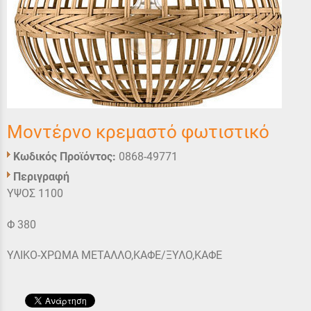
Μοντέρνο κρεμαστό φωτιστικό
Κωδικός Προϊόντος:
0868-49771
Περιγραφή
ΥΨΟΣ 1100
Φ 380
ΥΛΙΚΟ-ΧΡΩΜΑ ΜΕΤΑΛΛΟ,ΚΑΦΕ/ΞΥΛΟ,ΚΑΦΕ