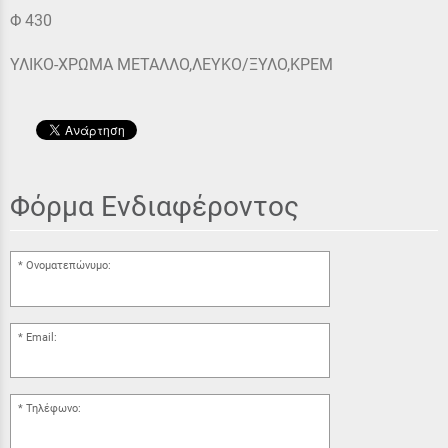
Φ 430
ΥΛΙΚΟ-ΧΡΩΜΑ ΜΕΤΑΛΛΟ,ΛΕΥΚΟ/ΞΥΛΟ,ΚΡΕΜ
Φόρμα Ενδιαφέροντος
Ονοματεπώνυμο:
Email:
Τηλέφωνο: