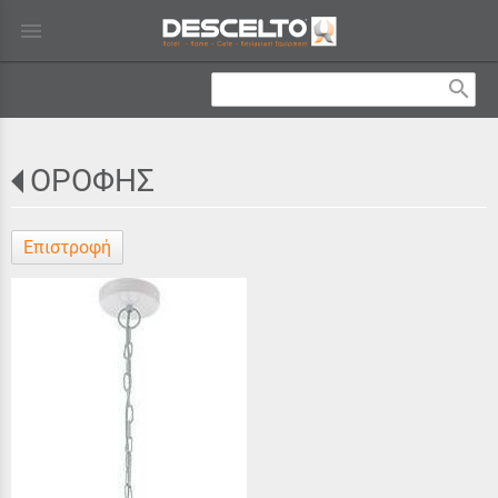
menu
search
ΟΡΟΦΗΣ
Επιστροφή