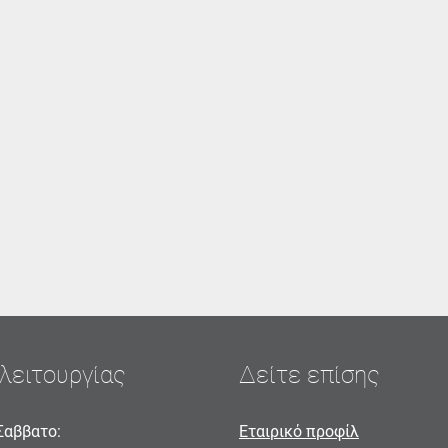
λειτουργίας
Δείτε επίσης
Σαββατο:
Εταιρικό προφίλ