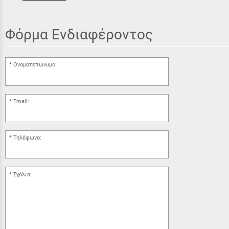
Φόρμα Ενδιαφέροντος
Ονοματεπώνυμο:
Email:
Τηλέφωνο:
Σχόλια: