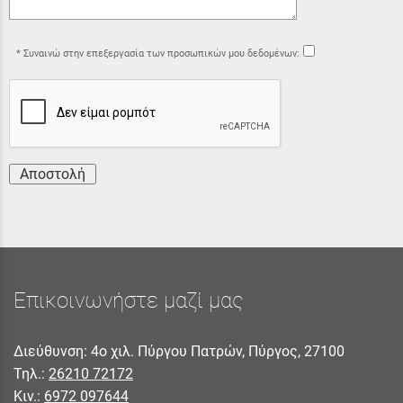
Συναινώ στην επεξεργασία των προσωπικών μου δεδομένων:
Αποστολή
Επικοινωνήστε μαζί μας
Διεύθυνση: 4ο χιλ. Πύργου Πατρών, Πύργος, 27100
Τηλ.:
26210 72172
Κιν.:
6972 097644