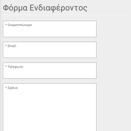
Φόρμα Ενδιαφέροντος
Ονοματεπώνυμο:
Email:
Τηλέφωνο:
Σχόλια: