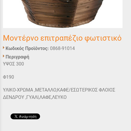
Μοντέρνο επιτραπέζιο φωτιστικό
Κωδικός Προϊόντος:
0868-91014
Περιγραφή
ΥΨΟΣ 300
Φ190
ΥΛΙΚΟ-ΧΡΩΜΑ ,ΜΕΤΑΛΛΟ,ΚΑΦΕ/ΕΣΩΤΕΡΙΚΟΣ ΦΛΟΙΟΣ
ΔΕΝΔΡΟΥ ,ΓΥΑΛΙ,ΛΑΦΕ,ΛΕΥΚΟ