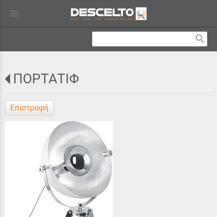
menu
search
ΠΟΡΤΑΤΙΦ
Επιστροφή