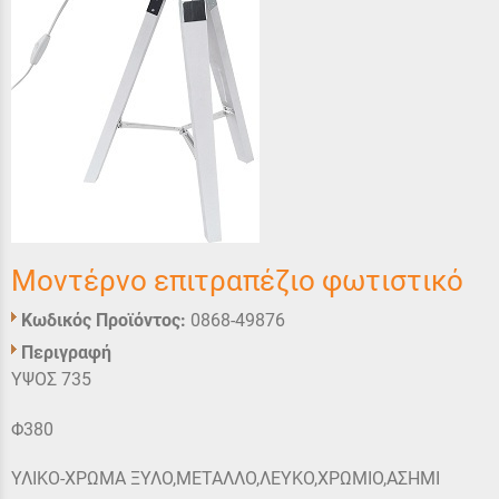
Μοντέρνο επιτραπέζιο φωτιστικό
Κωδικός Προϊόντος:
0868-49876
Περιγραφή
ΥΨΟΣ 735
Φ380
ΥΛΙΚΟ-ΧΡΩΜΑ ΞΥΛΟ,ΜΕΤΑΛΛΟ,ΛΕΥΚΟ,ΧΡΩΜΙΟ,ΑΣΗΜΙ