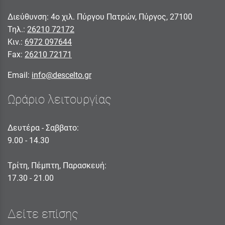
Διεύθυνση: 4ο χιλ. Πύργου Πατρών, Πύργος, 27100
Τηλ.:
26210 72172
Κιν.:
6972 097644
Fax:
26210 72171
Email:
info@descelto.gr
Ωράριο λειτουργίας
Δευτέρα - Σαββατο:
9.00 - 14.30
Τρίτη, Πέμπτη, Παρασκευή:
17.30 - 21.00
Δείτε επίσης