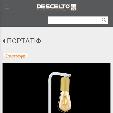
menu
search
ΠΟΡΤΑΤΙΦ
Επιστροφή