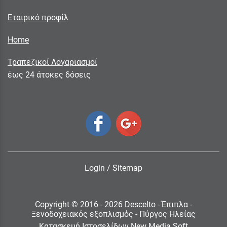
Εταιρικό προφίλ
Home
Τραπεζικοί Λογαριασμοί
έως 24 άτοκες δόσεις
Login
/
Sitemap
Copyright © 2016 - 2026 Descelto - Έπιπλα -
Ξενοδοχειακός εξοπλισμός - Πύργος Ηλείας
Κατασκευή Ιστοσελίδων New Media Soft