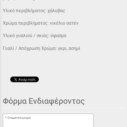
Υλικό περιβλήματος: χάλυβας
Χρώμα περιβλήματος: νικέλιο σατέν
Υλικό γυαλιού / σκιάς: ύφασμα
Γυαλί / Απόχρωση Χρώμα: γκρι, ασημί
Φόρμα Ενδιαφέροντος
Ονοματεπώνυμο: