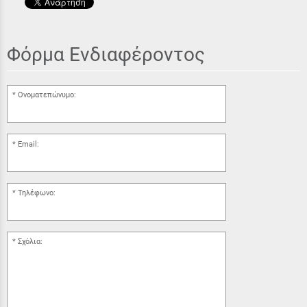
Φόρμα Ενδιαφέροντος
Ονοματεπώνυμο:
Email:
Τηλέφωνο:
Σχόλια: