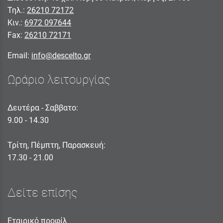
Τηλ.:
26210 72172
Κιν.:
6972 097644
Fax:
26210 72171
Email:
info@descelto.gr
Ωράριο λειτουργίας
Δευτέρα - Σαββατο:
9.00 - 14.30
Τρίτη, Πέμπτη, Παρασκευή:
17.30 - 21.00
Δείτε επίσης
Εταιρικό προφίλ