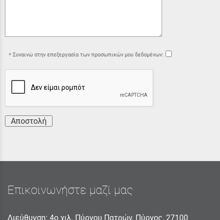
Συναινώ στην επεξεργασία των προσωπικών μου δεδομένων:
Αποστολή
Επικοινωνήστε μαζί μας
Διεύθυνση: 4ο χιλ. Πύργου Πατρών, Πύργος, 27100