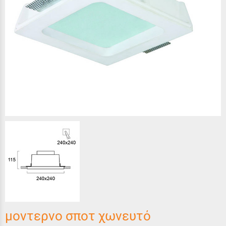
μοντερνο σποτ χωνευτό