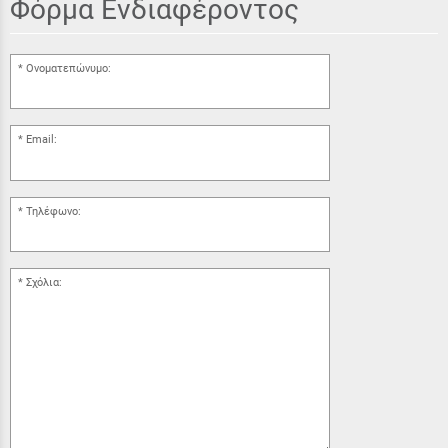
Φόρμα Ενδιαφέροντος
Ονοματεπώνυμο:
Email:
Τηλέφωνο:
Σχόλια: