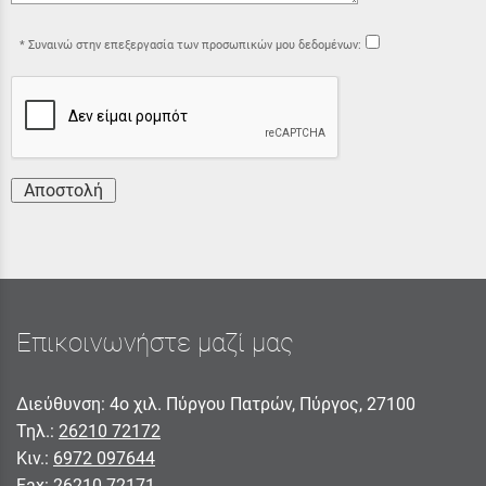
Συναινώ στην επεξεργασία των προσωπικών μου δεδομένων:
Αποστολή
Επικοινωνήστε μαζί μας
Διεύθυνση: 4ο χιλ. Πύργου Πατρών, Πύργος, 27100
Τηλ.:
26210 72172
Κιν.:
6972 097644
Fax:
26210 72171