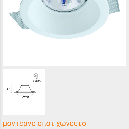
μοντερνο σποτ χωνευτό