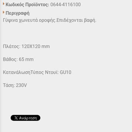
Κωδικός Προϊόντος:
0644-4116100
Περιγραφή
Γύψινα χωνευτά οροφής.Επιδέχονται βαφή.
Πλάτος: 120X120 mm
Βάθος: 65 mm
ΚατανάλωσηΤύπος Ντουϊ: GU10
Τάση: 230V