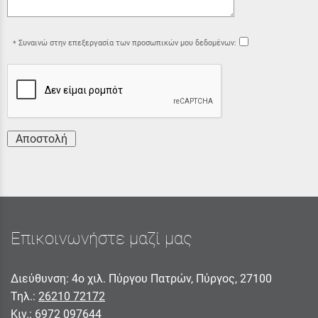
Συναινώ στην επεξεργασία των προσωπικών μου δεδομένων:
Αποστολή
Επικοινωνήστε μαζί μας
Διεύθυνση: 4ο χιλ. Πύργου Πατρών, Πύργος, 27100
Τηλ.:
26210 72172
Κιν.:
6972 097644