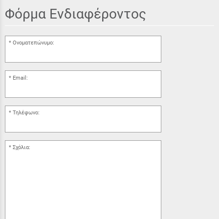
Φόρμα Ενδιαφέροντος
Ονοματεπώνυμο:
Email:
Τηλέφωνο:
Σχόλια: