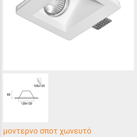
μοντερνο σποτ χωνευτό