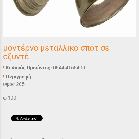
μοντέρνο μεταλλικο σπότ σε
οξυντέ
Κωδικός Προϊόντος:
0644-4166400
Περιγραφή
υψος 205
φ 100