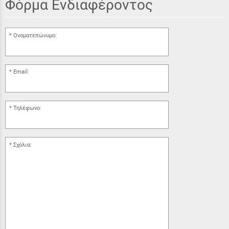
Φόρμα Ενδιαφέροντος
Ονοματεπώνυμο:
Email:
Τηλέφωνο:
Σχόλια: