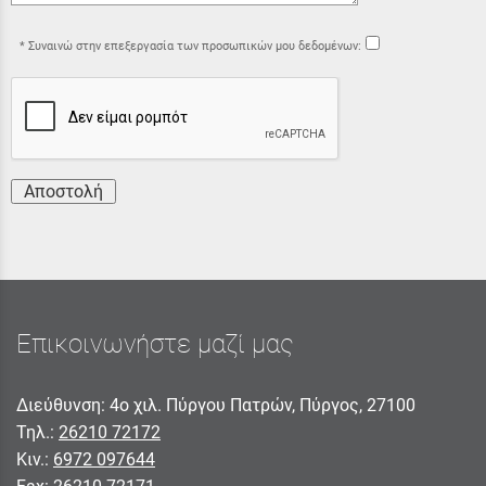
Συναινώ στην επεξεργασία των προσωπικών μου δεδομένων:
Αποστολή
Επικοινωνήστε μαζί μας
Διεύθυνση: 4ο χιλ. Πύργου Πατρών, Πύργος, 27100
Τηλ.:
26210 72172
Κιν.:
6972 097644