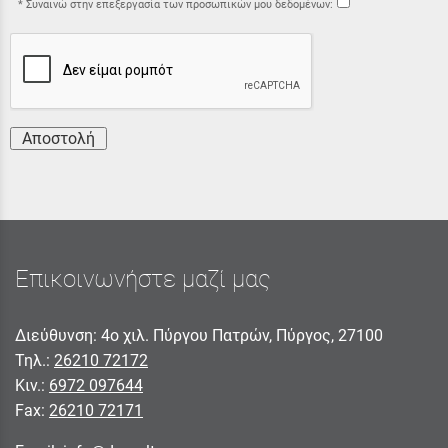
Συναινώ στην επεξεργασία των προσωπικών μου δεδομένων:
Αποστολή
Επικοινωνήστε μαζί μας
Διεύθυνση: 4ο χιλ. Πύργου Πατρών, Πύργος, 27100
Τηλ.:
26210 72172
Κιν.:
6972 097644
Fax:
26210 72171