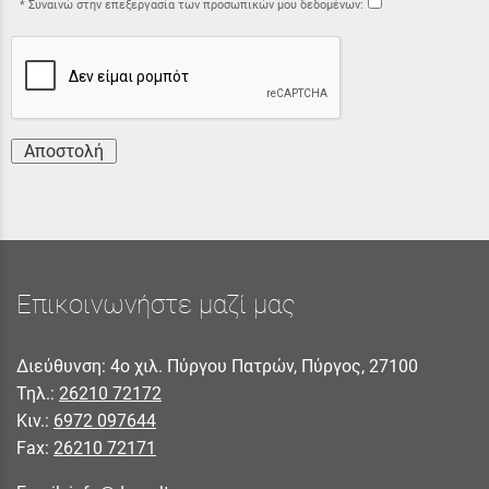
Συναινώ στην επεξεργασία των προσωπικών μου δεδομένων:
Αποστολή
Επικοινωνήστε μαζί μας
Διεύθυνση: 4ο χιλ. Πύργου Πατρών, Πύργος, 27100
Τηλ.:
26210 72172
Κιν.:
6972 097644
Fax:
26210 72171