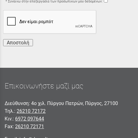
Συναινώ στην επεξεργασία των προσωπικών μου δεδομένων:
Αποστολή
Επικοινωνήστε μαζί μας
Διεύθυνση: 4ο χιλ. Πύργου Πατρών, Πύργος, 27100
Τηλ.:
26210 72172
Κιν.:
6972 097644
Fax:
26210 72171