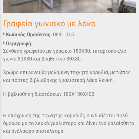
Γραφείο γωνιακό με λάκα
Κωδικός Προϊόντος:
0891-015
Περιγραφή
Σύνθεση γραφείου με γραφείο 180Χ80, τεταρτοκύκλιο
γωνία 80Χ80 και βοηθητικό 80Χ80.
Χρώμα επιφανειών μελαμίνη τεχνητή καρυδιά, μετώπες
και πόρτες βιβλιοθήκης γυαλιστερή λάκα λευκή.
Η βιβλιοθήκη διαστάσεων 180Χ180Χ40β.
Η απόχρωση της τεχνητής καρυδιάς συνδυάζεται πολύ
όμορφα με το λευκό γυαλιστερό και δίνει ένα καλαίσθητο
και ανάλαφρο αποτέλεσμα.