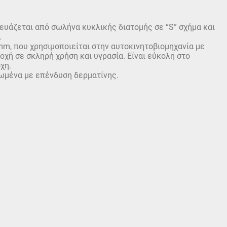
υάζεται από σωλήνα κυκλικής διατομής σε “S” σχήμα και
.
m, που χρησιμοποιείται στην αυτοκινητοβιομηχανία με
οχή σε σκληρή χρήση και υγρασία. Είναι εύκολη στο
χη.
μένα με επένδυση δερματίνης.