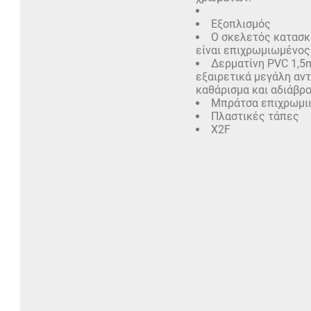
Εξοπλισμός
Ο σκελετός κατασκε
είναι επιχρωμιωμένος
Δερματίνη PVC 1,5m
εξαιρετικά μεγάλη αντ
καθάρισμα και αδιάβρο
Μπράτσα επιχρωμιω
Πλαστικές τάπες
X2F