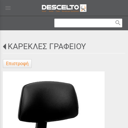
menu
search
ΚΑΡΕΚΛΕΣ ΓΡΑΦΕΙΟΥ
Επιστροφή