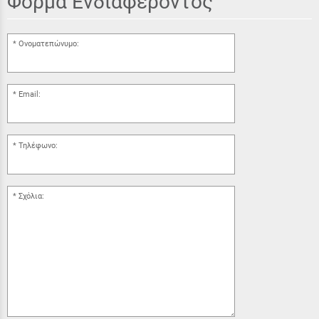
Φόρμα Ενδιαφέροντος
Ονοματεπώνυμο:
Email:
Τηλέφωνο:
Σχόλια: