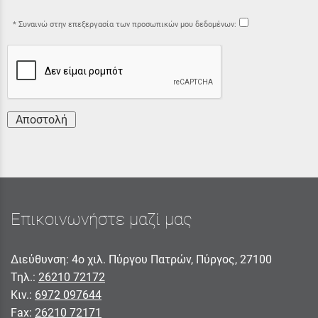
Συναινώ στην επεξεργασία των προσωπικών μου δεδομένων:
Αποστολή
Επικοινωνήστε μαζί μας
Διεύθυνση: 4ο χιλ. Πύργου Πατρών, Πύργος, 27100
Τηλ.:
26210 72172
Κιν.:
6972 097644
Fax:
26210 72171