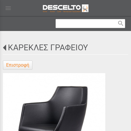
menu
search
ΚΑΡΕΚΛΕΣ ΓΡΑΦΕΙΟΥ
Επιστροφή