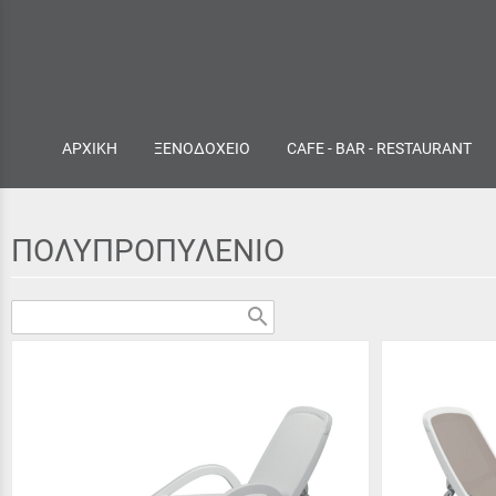
ΑΡΧΙΚΗ
ΞΕΝΟΔΟΧΕΙΟ
CAFE - BAR - RESTAURANT
ΠΟΛΥΠΡΟΠΥΛΕΝΙΟ
search