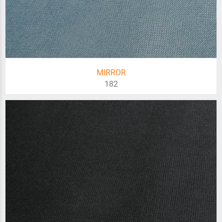
MIRROR
182