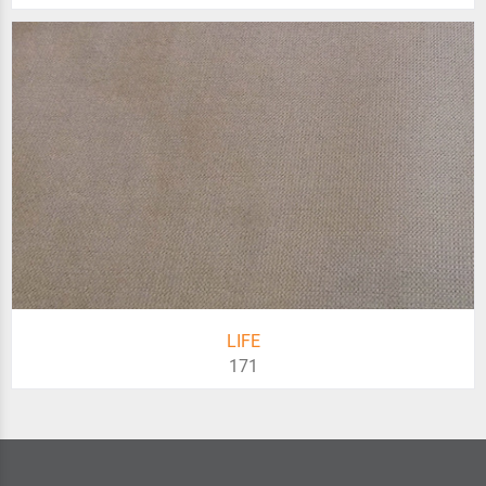
LIFE
171