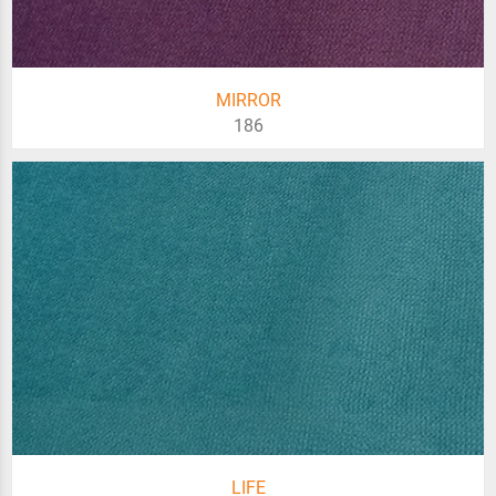
MIRROR
186
LIFE