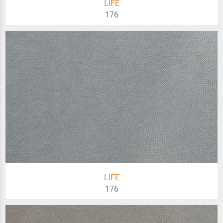
LIFE
176
LIFE
176