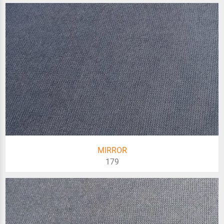
MIRROR
179