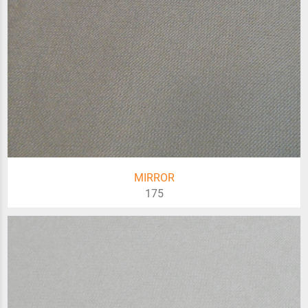
MIRROR
175