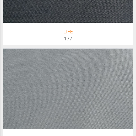
LIFE
177