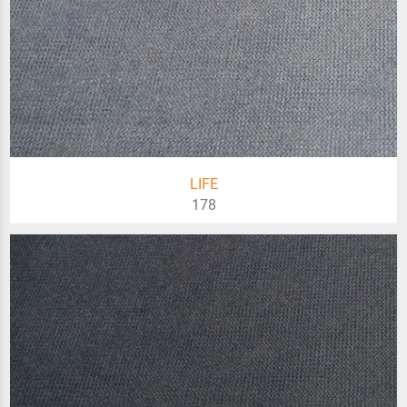
LIFE
178