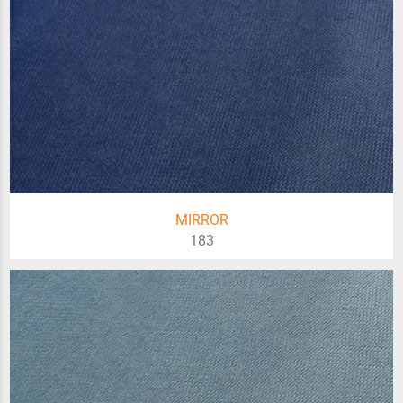
MIRROR
183