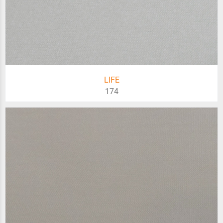
LIFE
174