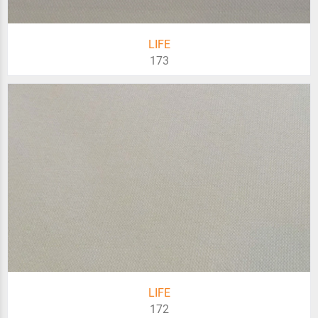
LIFE
173
LIFE
172