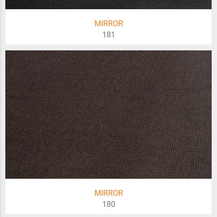
MIRROR
181
MIRROR
180