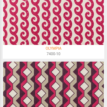
OLYMPIA
7400-10