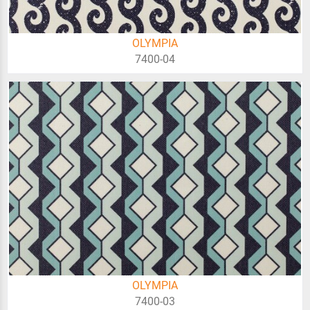
OLYMPIA
7400-04
OLYMPIA
7400-03