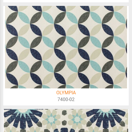
OLYMPIA
7400-02