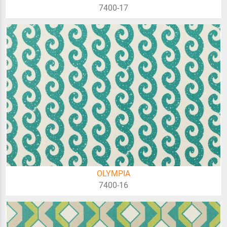
7400-17
OLYMPIA
7400-16