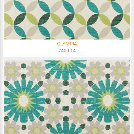
OLYMPIA
7400-14