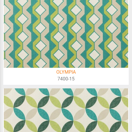
OLYMPIA
7400-15