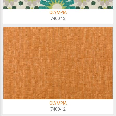
OLYMPIA
7400-13
OLYMPIA
7400-12