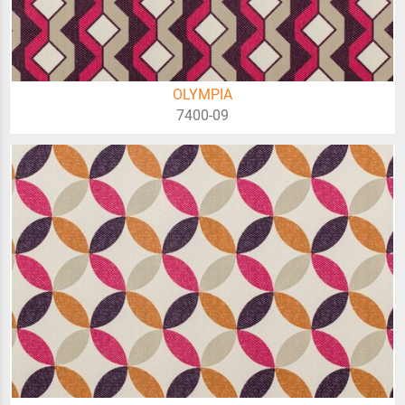
OLYMPIA
7400-09