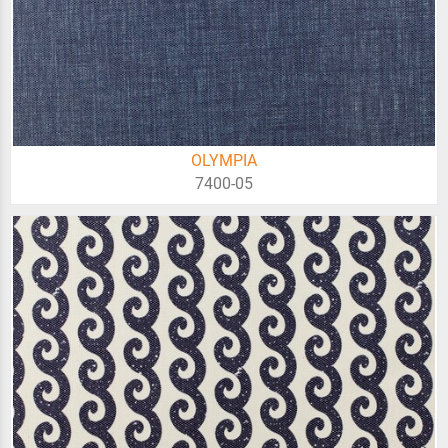
OLYMPIA
7400-05