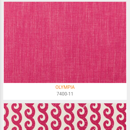
OLYMPIA
7400-11