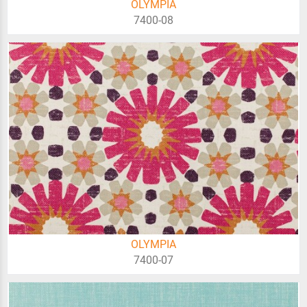
OLYMPIA
7400-08
OLYMPIA
7400-07