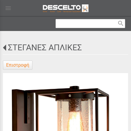
menu
search
ΣΤΕΓΑΝΕΣ ΑΠΛΙΚΕΣ
Επιστροφή