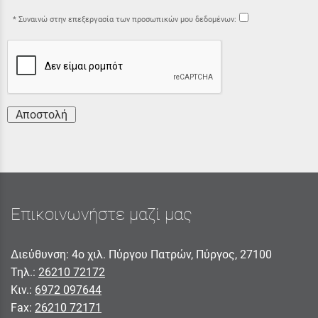
Συναινώ στην επεξεργασία των προσωπικών μου δεδομένων:
Αποστολή
Επικοινωνήστε μαζί μας
Διεύθυνση: 4ο χιλ. Πύργου Πατρών, Πύργος, 27100
Τηλ.:
26210 72172
Κιν.:
6972 097644
Fax:
26210 72171