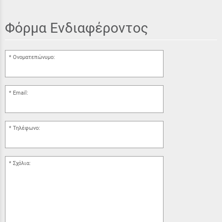
Φόρμα Ενδιαφέροντος
Ονοματεπώνυμο:
Email:
Τηλέφωνο:
Σχόλια: