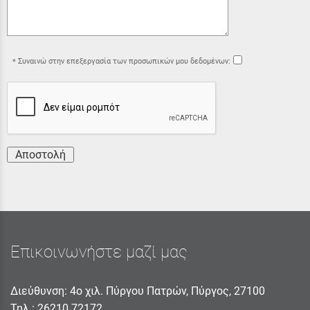
Συναινώ στην επεξεργασία των προσωπικών μου δεδομένων:
Αποστολή
Επικοινωνήστε μαζί μας
Διεύθυνση: 4ο χιλ. Πύργου Πατρών, Πύργος, 27100
Τηλ.:
26210 72172