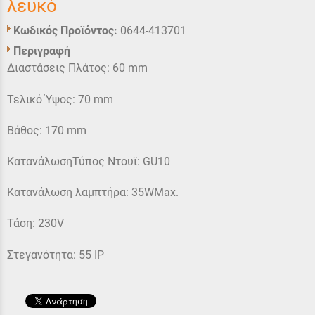
λευκό
Κωδικός Προϊόντος:
0644-413701
Περιγραφή
Διαστάσεις Πλάτος: 60 mm
Τελικό Ύψος: 70 mm
Βάθος: 170 mm
ΚατανάλωσηΤύπος Ντουϊ: GU10
Κατανάλωση λαμπτήρα: 35WMax.
Τάση: 230V
Στεγανότητα: 55 IP