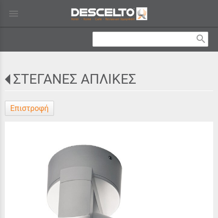
menu
search
ΣΤΕΓΑΝΕΣ ΑΠΛΙΚΕΣ
Επιστροφή