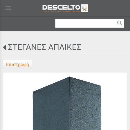
menu
search
ΣΤΕΓΑΝΕΣ ΑΠΛΙΚΕΣ
Επιστροφή